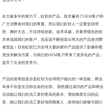
在大家多年的努力下，虹软的产品、技术赢得了OEM客户和
广大消费者对我们的尊重。所以我们虹软人一定要坚持理
想、胸怀大志，不仅持续创新、追求卓越，并要用领先的技
术来成就我们的客户，也应该不断创造出伟大的产品使消费
者受益！目前虹软已为全球大量的硬件产品提供了影像和视
觉技术解决方案，为我们的OEM客户带来了差异化的产品，
提升了企业的竞争力。
产品的发明创造亦是虹软为全球用户做出的一种贡献，商业
本身不应是生活和生命的全部。 固然通过成功的产品和商业
活动能让我们的员工拿到更高的薪水、增加物质生活的品
质，能让我们的员工更好地照顾家人，使得他们能够为我们