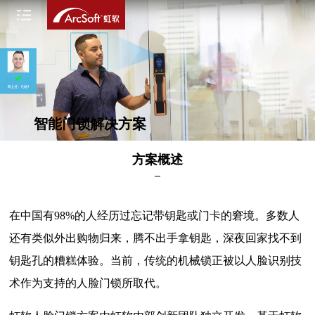
智能门锁解决方案
方案概述
在中国有98%的人经历过忘记带钥匙或门卡的窘境。多数人
还有类似外出购物归来，腾不出手拿钥匙，深夜回家找不到
钥匙孔的糟糕体验。当前，传统的机械锁正被以人脸识别技
术作为支持的人脸门锁所取代。