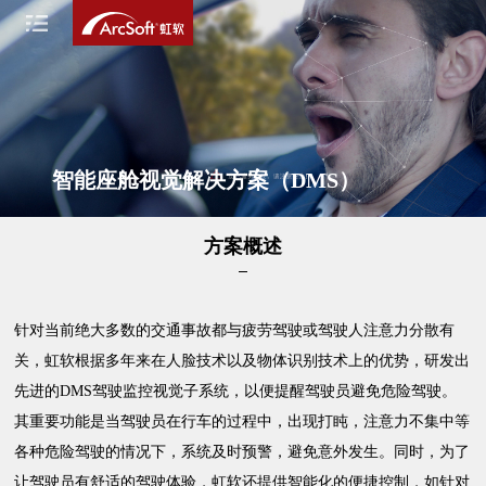
智能座舱视觉解决方案（DMS）
方案概述
针对当前绝大多数的交通事故都与疲劳驾驶或驾驶人注意力分散有
关，虹软根据多年来在人脸技术以及物体识别技术上的优势，研发出
先进的DMS驾驶监控视觉子系统，以便提醒驾驶员避免危险驾驶。
其重要功能是当驾驶员在行车的过程中，出现打盹，注意力不集中等
各种危险驾驶的情况下，系统及时预警，避免意外发生。同时，为了
让驾驶员有舒适的驾驶体验，虹软还提供智能化的便捷控制，如针对