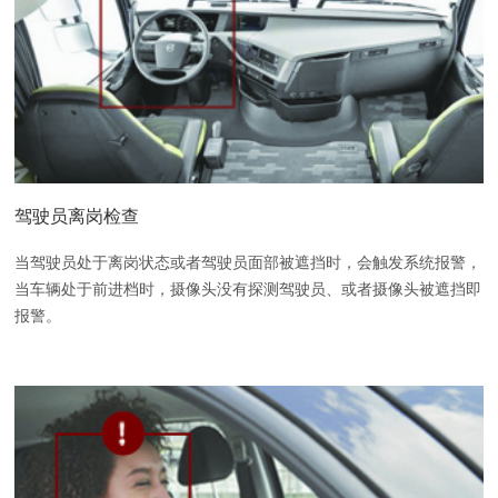
驾驶员离岗检查
当驾驶员处于离岗状态或者驾驶员面部被遮挡时，会触发系统报警，
当车辆处于前进档时，摄像头没有探测驾驶员、或者摄像头被遮挡即
报警。