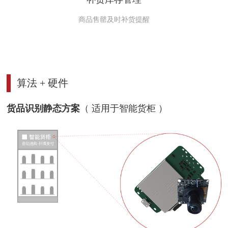
商品售罄及时补货提醒
算法 + 硬件
货品识别静态方案
（ 适用于智能货柜 ）