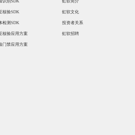
脸识别SDK
虹软简介
证核验SDK
虹软文化
体检测SDK
投资者关系
证核验应用方案
虹软招聘
脸门禁应用方案