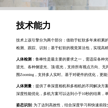
技术能力
技术上该引擎分为两个部分：借助于虹软多年来积累
检测、跟踪、识别；基于虹软的视觉算法包，实现高
人体检测
：鲁棒性是最主要的要求之一，需适应各种光
逆光、各种侧逆光、顶/底光，支持所有视点方向、无
围Zooming，支持多人实时。基于对硬件的优化，
人体测量
：提供了单深度相机和多相机的不同解决方
深度性能优化，多机方案可以达到小于10秒的结果，单
姿态识别
: 为了达到高效性，结合深度学习和快速前