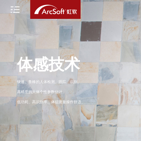
体感技术
快速、鲁棒的人体检测、跟踪、识别。
高精度的人体个性参数估计。
低功耗、高识别率、体征测量操作舒适。