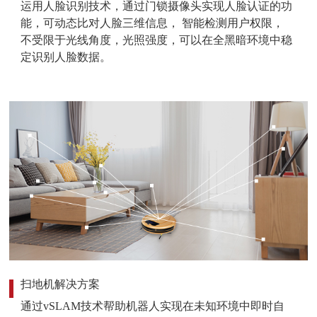
运用人脸识别技术，通过门锁摄像头实现人脸认证的功
能，可动态比对人脸三维信息， 智能检测用户权限，
不受限于光线角度，光照强度，可以在全黑暗环境中稳
定识别人脸数据。
扫地机解决方案
通过vSLAM技术帮助机器人实现在未知环境中即时自