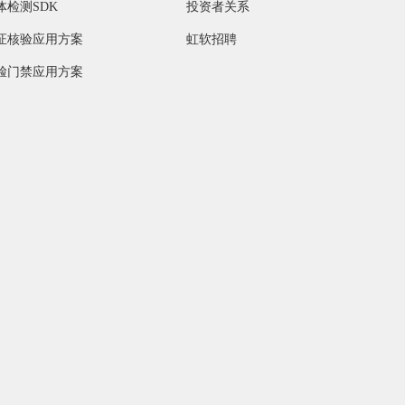
体检测SDK
投资者关系
证核验应用方案
虹软招聘
脸门禁应用方案