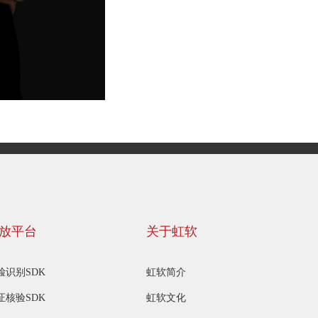
放平台
关于虹软
脸识别SDK
虹软简介
证核验SDK
虹软文化