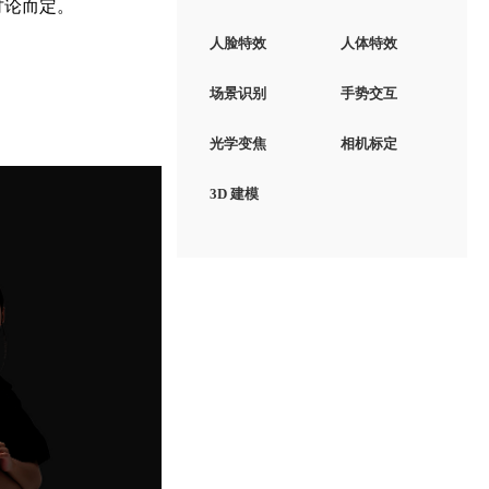
讨论而定。
人脸特效
人体特效
场景识别
手势交互
光学变焦
相机标定
3D 建模