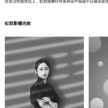
在算法性能优化上，虹软能够针对各种高中低端平台做深度
虹软影棚光效